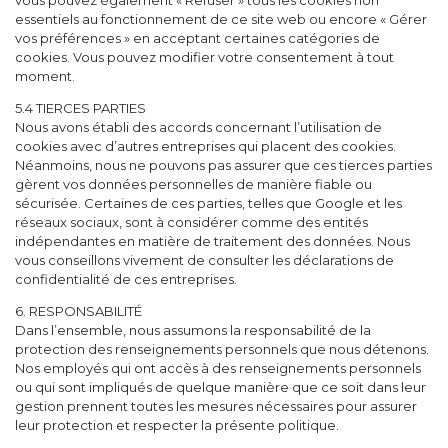
vous pouvez également « Refuser » tous les cookies non
essentiels au fonctionnement de ce site web ou encore « Gérer
vos préférences » en acceptant certaines catégories de
cookies. Vous pouvez modifier votre consentement à tout
moment.
5.4 TIERCES PARTIES
Nous avons établi des accords concernant l’utilisation de
cookies avec d’autres entreprises qui placent des cookies.
Néanmoins, nous ne pouvons pas assurer que ces tierces parties
gèrent vos données personnelles de manière fiable ou
sécurisée. Certaines de ces parties, telles que Google et les
réseaux sociaux, sont à considérer comme des entités
indépendantes en matière de traitement des données. Nous
vous conseillons vivement de consulter les déclarations de
confidentialité de ces entreprises.
6. RESPONSABILITÉ
Dans l’ensemble, nous assumons la responsabilité de la
protection des renseignements personnels que nous détenons.
Nos employés qui ont accès à des renseignements personnels
ou qui sont impliqués de quelque manière que ce soit dans leur
gestion prennent toutes les mesures nécessaires pour assurer
leur protection et respecter la présente politique.