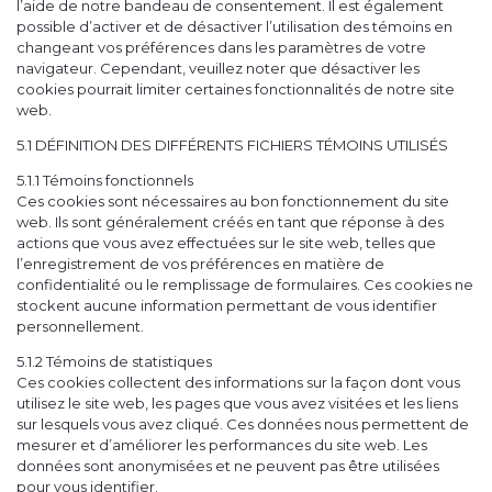
l’aide de notre bandeau de consentement. Il est également
possible d’activer et de désactiver l’utilisation des témoins en
changeant vos préférences dans les paramètres de votre
navigateur. Cependant, veuillez noter que désactiver les
cookies pourrait limiter certaines fonctionnalités de notre site
web.
5.1 DÉFINITION DES DIFFÉRENTS FICHIERS TÉMOINS UTILISÉS
5.1.1 Témoins fonctionnels
Ces cookies sont nécessaires au bon fonctionnement du site
web. Ils sont généralement créés en tant que réponse à des
actions que vous avez effectuées sur le site web, telles que
l’enregistrement de vos préférences en matière de
confidentialité ou le remplissage de formulaires. Ces cookies ne
stockent aucune information permettant de vous identifier
personnellement.
5.1.2 Témoins de statistiques
Ces cookies collectent des informations sur la façon dont vous
utilisez le site web, les pages que vous avez visitées et les liens
sur lesquels vous avez cliqué. Ces données nous permettent de
mesurer et d’améliorer les performances du site web. Les
données sont anonymisées et ne peuvent pas être utilisées
pour vous identifier.