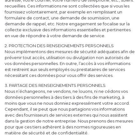
adresse, votre courriel, votre numéro de téléphone, etc., soient
recueillies. Ces informations ne sont collectées que si vous les
fournissez volontairement, par exemple en remplissant un
formulaire de contact, une demande de soumission, une
demande de rappel, etc. Notre engagement se focalise sur la
collecte exclusive des informations essentielles et pertinentes
en vue de répondre à votre demande de service.
2. PROTECTION DES RENSEIGNEMENTS PERSONNELS
Nous implémentons des mesures de sécurité adéquates afin de
prévenir tout accès, utilisation ou divulgation non autorisés de
vos données personnelles. En outre, l’accès à vos informations
est restreint aux seuls employés ou prestataires de services
nécessitant ces données pour vous offrir des services.
3. PARTAGE DES RENSEIGNEMENTS PERSONNELS
Nous n’échangeons, ne vendons, ne louons, ni ne cédons vos
données personnelles à des tiers à des fins de marketing, à
moins que vous ne nous donniez expressément votre accord.
Cependant, il se peut que nous partagions vos informations
avec des fournisseurs de services externes qui nous assistent
dans la gestion de notre entreprise. Nous prenons des mesures
pour que ces tiers adhèrent à des normes rigoureuses en
matière de sécurité et de confidentialité.