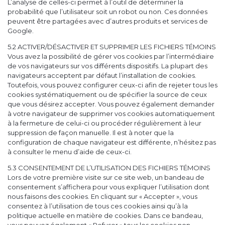
L’analyse de celles-ci permet à l’outil de déterminer la
probabilité que l’utilisateur soit un robot ou non. Ces données
peuvent être partagées avec d’autres produits et services de
Google.
5.2 ACTIVER/DÉSACTIVER ET SUPPRIMER LES FICHIERS TÉMOINS
Vous avez la possibilité de gérer vos cookies par l’intermédiaire
de vos navigateurs sur vos différents dispositifs. La plupart des
navigateurs acceptent par défaut l’installation de cookies.
Toutefois, vous pouvez configurer ceux-ci afin de rejeter tous les
cookies systématiquement ou de spécifier la source de ceux
que vous désirez accepter. Vous pouvez également demander
à votre navigateur de supprimer vos cookies automatiquement
à la fermeture de celui-ci ou procéder régulièrement à leur
suppression de façon manuelle. Il est à noter que la
configuration de chaque navigateur est différente, n’hésitez pas
à consulter le menu d’aide de ceux-ci.
5.3 CONSENTEMENT DE L’UTILISATION DES FICHIERS TÉMOINS
Lors de votre première visite sur ce site web, un bandeau de
consentement s’affichera pour vous expliquer l’utilisation dont
nous faisons des cookies. En cliquant sur « Accepter », vous
consentez à l’utilisation de tous ces cookies ainsi qu’à la
politique actuelle en matière de cookies. Dans ce bandeau,