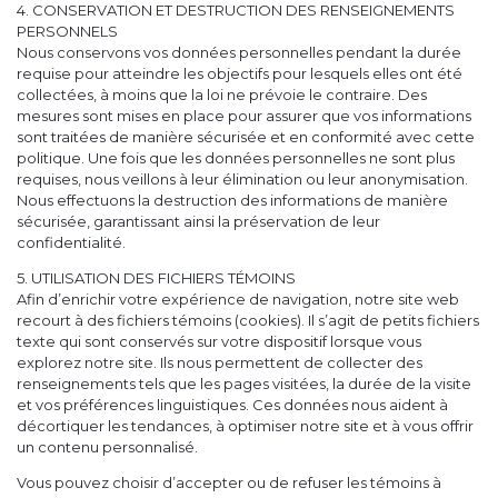
4. CONSERVATION ET DESTRUCTION DES RENSEIGNEMENTS
PERSONNELS
Nous conservons vos données personnelles pendant la durée
requise pour atteindre les objectifs pour lesquels elles ont été
collectées, à moins que la loi ne prévoie le contraire. Des
mesures sont mises en place pour assurer que vos informations
sont traitées de manière sécurisée et en conformité avec cette
politique. Une fois que les données personnelles ne sont plus
requises, nous veillons à leur élimination ou leur anonymisation.
Nous effectuons la destruction des informations de manière
sécurisée, garantissant ainsi la préservation de leur
confidentialité.
5. UTILISATION DES FICHIERS TÉMOINS
Afin d’enrichir votre expérience de navigation, notre site web
recourt à des fichiers témoins (cookies). Il s’agit de petits fichiers
texte qui sont conservés sur votre dispositif lorsque vous
explorez notre site. Ils nous permettent de collecter des
renseignements tels que les pages visitées, la durée de la visite
et vos préférences linguistiques. Ces données nous aident à
décortiquer les tendances, à optimiser notre site et à vous offrir
un contenu personnalisé.
Vous pouvez choisir d’accepter ou de refuser les témoins à