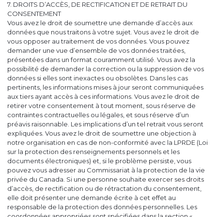
7. DROITS D’ACCÈS, DE RECTIFICATION ET DE RETRAIT DU
CONSENTEMENT
Vous avez le droit de soumettre une demande d’accès aux
données que nous traitons à votre sujet. Vous avez le droit de
vous opposer au traitement de vos données. Vous pouvez
demander une vue d’ensemble de vos données traitées,
présentées dans un format couramment utilisé. Vous avez la
possibilité de demander la correction ou la suppression de vos
données si elles sont inexactes ou obsolètes. Dans les cas
pertinents, les informations mises à jour seront communiquées
aux tiers ayant accès à ces informations. Vous avez le droit de
retirer votre consentement à tout moment, sous réserve de
contraintes contractuelles ou légales, et sous réserve d’un
préavis raisonnable. Les implications d’un tel retrait vous seront
expliquées. Vous avez le droit de soumettre une objection à
notre organisation en cas de non-conformité avec la LPRDE (Loi
sur la protection des renseignements personnels et les
documents électroniques) et, si le problème persiste, vous
pouvez vous adresser au Commissariat à la protection de la vie
privée du Canada. Si une personne souhaite exercer ses droits
d’accès, de rectification ou de rétractation du consentement,
elle doit présenter une demande écrite à cet effet au
responsable de la protection des données personnelles. Les
coordonnées appropriées sont spécifiées dans la section «