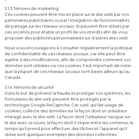
5.1.3 Témoins de marketing
Ces cookies peuvent être mis en place sur le site web par nos
partenaires publicitaires ou par l’intégration de fonctionnalités
de partage sur les réseaux sociaux. Ils peuvent être utilisés par
ces sociétés pour établir un profil de vos intérêts afin de vous
proposer des publicités personnalisées sur d’autres sites web.
Nous vous encourageons à consulter régulièrement la politique
de confidentialité de ces réseaux sociaux, car elle peut être
sujette à des modifications, afin de comprendre comment vos
données sont utilisées via ces cookies. Il est important de noter
que la plupart de ces réseaux sociaux sont basés ailleurs qu’au
Canada.
5.1.4 Témoins de sécurité
Dans le but de prévenir la fraude et protéger nos systèmes, les
formulaires du site web peuvent être protégés par la
technologie Google ReCaptcha. Cet outil, qui fait usage de
cookies, collecte des données sur la façon dont un utilisateur
interagit avec le site web. La façon dont l’utilisateur navigue sur
le site avec sa souris, la façon dont il clique entre les contenus, le
temps qu’il prend pour effectuer des tâches et l’appareil qu’il
utilise sont quelques exemples des données collectées.