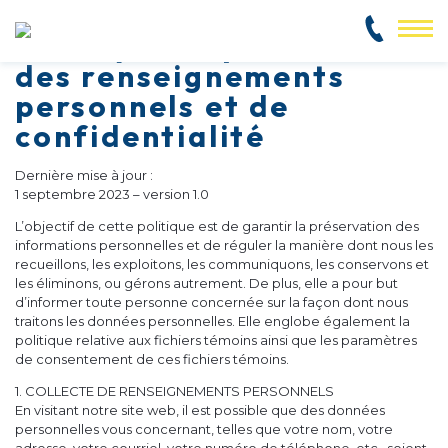
Politique de protection
514 382-2825
des renseignements
personnels et de
confidentialité
Dernière mise à jour :
1 septembre 2023 – version 1.0
L’objectif de cette politique est de garantir la préservation des
informations personnelles et de réguler la manière dont nous les
recueillons, les exploitons, les communiquons, les conservons et
les éliminons, ou gérons autrement. De plus, elle a pour but
d’informer toute personne concernée sur la façon dont nous
traitons les données personnelles. Elle englobe également la
politique relative aux fichiers témoins ainsi que les paramètres
de consentement de ces fichiers témoins.
1. COLLECTE DE RENSEIGNEMENTS PERSONNELS
En visitant notre site web, il est possible que des données
personnelles vous concernant, telles que votre nom, votre