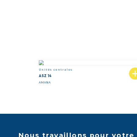
Unités centrales
ASZ 14
AMANA
Nous travaillons pour votre