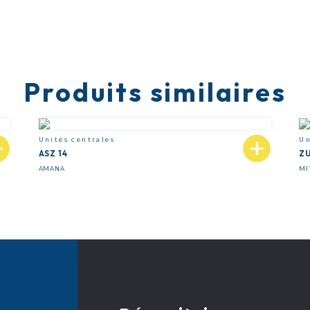
Produits similaires
Unités centrales
Un
ASZ 14
Z
AMANA
MI