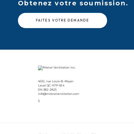
Obtenez votre soumission.
FAITES VOTRE DEMANDE
4632, rue Louis-B.-Mayer
Laval QC H7P 6E4
514 382-2825
info@mistralventilation.com